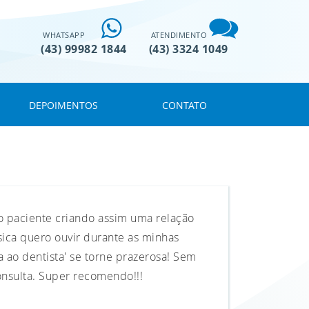
WHATSAPP
ATENDIMENTO
(43) 99982 1844
(43) 3324 1049
DEPOIMENTOS
CONTATO
o paciente criando assim uma relação
sica quero ouvir durante as minhas
 ao dentista' se torne prazerosa! Sem
onsulta. Super recomendo!!!