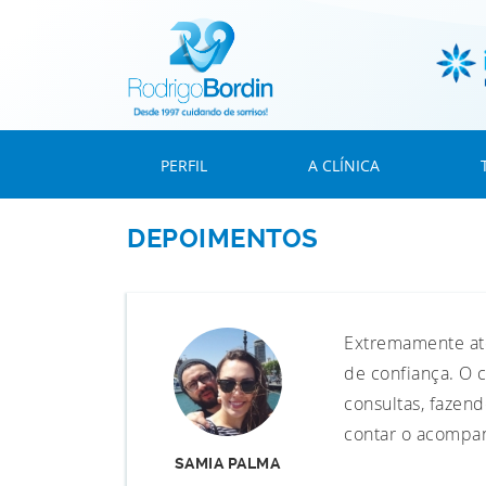
PERFIL
A CLÍNICA
DEPOIMENTOS
Extremamente ate
de confiança. O c
consultas, fazen
contar o acompan
SAMIA PALMA