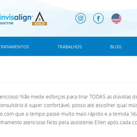
TRATAMENTOS
TRABALHOS
BLOG
ncioso! Não mede esforços para tirar TODAS as dúvidas d
onsultório é super confortável, posso até escolher qual mú
do com que o tempo passe muito mais rápido e a temida 'ida
hamento atencioso feito pela assistente Ellen após cada c