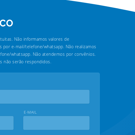
SCO
atuitas. Não informamos valores de
 por e-mail/telefone/whatsapp. Não realizamos
lefone/whatsapp. Não atendemos por convênios.
os não serão respondidos.
E-MAIL