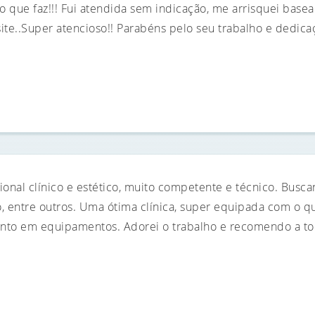
 que faz!!! Fui atendida sem indicação, me arrisquei basea
ite..Super atencioso!! Parabéns pelo seu trabalho e dedicaç
ional clínico e estético, muito competente e técnico. Busc
o, entre outros. Uma ótima clínica, super equipada com o 
nto em equipamentos. Adorei o trabalho e recomendo a to