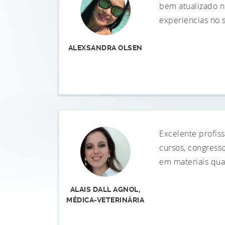
bem atualizado no
experiencias no s
ALEXSANDRA OLSEN
Excelente profiss
cursos, congress
em materiais qua
ALAIS DALL AGNOL,
MÉDICA-VETERINÁRIA