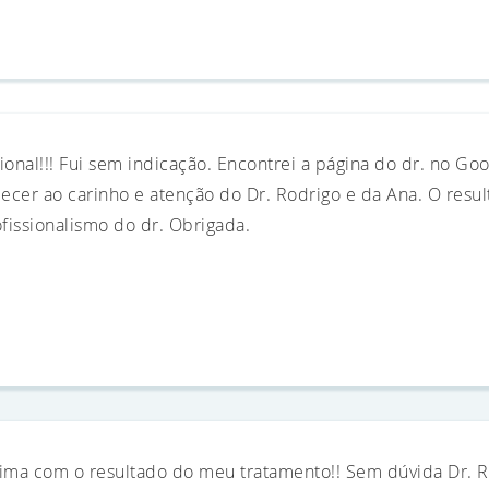
ional!!! Fui sem indicação. Encontrei a página do dr. no Go
cer ao carinho e atenção do Dr. Rodrigo e da Ana. O resulta
fissionalismo do dr. Obrigada.
íssima com o resultado do meu tratamento!! Sem dúvida Dr. 